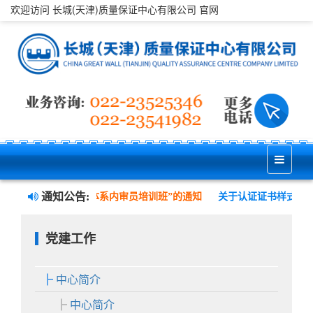
欢迎访问 长城(天津)质量保证中心有限公司 官网
通知公告:
职业健康安全管理三体系内审员培训班”的通知
关于认证证书样式变更
党建工作
中心简介
中心简介