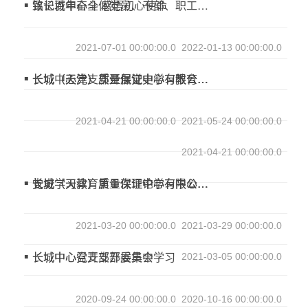
致长城中心全体党员、干部、职工的倡议书
铭记百年奋斗 感悟初心使命
招聘启事
知识园地
2021-07-01 00:00:00.0
2022-01-13 00:00:00.0
认证业务法律法规
长城中心党支部开展党史学习教育主题党日活动初心如磐向未来 勤廉德能创辉煌
长城（天津）质量保证中心有限公司党支部开展“清明祭英雄”活动情况
长城（天津）质量保证中心有限公司党支部学习贯彻习近平总书记重要讲话精神
非认证业务法律法规
资料下载
2021-04-21 00:00:00.0
2021-05-24 00:00:00.0
党建工作
2021-04-21 00:00:00.0
信息公开
党史学习教育第１次理论学习中心组集体学习研讨
长城（天津）质量保证中心有限公司 召开党史学习教育动员部署会
长城（天津）质量保证中心有限公司召开2020年度民主生活会情况报告
企业基本信息
组织人事信息
2021-03-20 00:00:00.0
2021-03-29 00:00:00.0
财务信息
长城中心召开支部委员会
长城中心党支部开展集中学习
2021-03-05 00:00:00.0
其他信息
实施规则
2020-09-24 00:00:00.0
2020-10-16 00:00:00.0