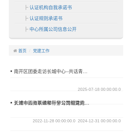
认证机构自我承诺书
认证规则承诺书
中心所属公司信息公开
各分中心
首页
中心业务
党建工作
认证业务
南开区团委走访长城中心--共话青年发展与区域共建
非认证业务
证书展示
2025-07-18 00:00:00.0
中心活动
长城中心与联通和平分公司组建党建共建联合体
天津市国资系统举行学习贯彻党的二十大精神宣讲报告会
信息中心
通知公告
2022-11-28 00:00:00.0
2024-12-31 00:00:00.0
认证动态