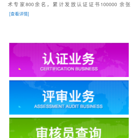
术专家800余名，累计发放认证证书100000 余张
[查看详情]