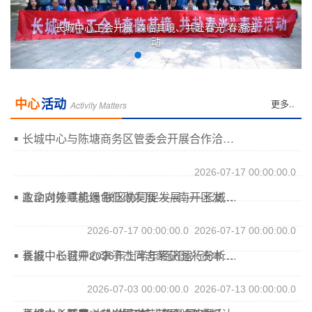
赴春光”春游活
长城中心召开2025年度认证工作表彰暨
度培训大会
中心
活动
更多..
Activity Matters
长城中心与陈塘商务区管委会开展合作洽谈 聚力联动共促区域提质升级
2026-07-17 00:00:00.0
政企对接赋能绿色低碳发展——南开区发改委到访长城中心开展能源审计与认证业务专题调研
主动向外寻机遇 联区协同促发展——长城中心赴京津中关村科技城交流座谈
2026-07-17 00:00:00.0
2026-07-17 00:00:00.0
长城中心召开2026年上半年经济运行分析暨工作总结会
喜报｜长城中心李子杰同志荣获国兴资本系统第二批“雏鹰工程”优秀学员称号
2026-07-03 00:00:00.0
2026-07-13 00:00:00.0