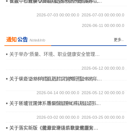
喜报｜长城中心黄岩同志荣获国兴资本系统优秀共产党员称号
长城中心斩获“2026认证技术提升周”良好认证审核案例殊荣
长城中心开展“人人讲安全、个个会应急——排查整治风险隐患”主题安全培训
2026-07-03 00:00:00.0
2026-07-03 00:00:00.0
2026-06-11 00:00:00.0
通知
公告
更多..
Note&Info
关于举办“质量、环境、职业健康安全管理三体系内审员培训班”的通知
2026-06-12 00:00:00.0
关于认证证书样式变更并实施电子证书的通知
关于举办“2025年度认证工作表彰暨2026年度审核员培训大会”的通知
2026-04-14 00:00:00.0
2026-05-12 00:00:00.0
关于长城（天津）质量保证中心有限公司注册地址变更的通知
关于环境管理体系等5项管理体系认证证书样式变更的通知
2026-03-02 00:00:00.0
2026-03-25 00:00:00.0
关于落实新版《能源管理体系认证规则》的通知
关于落实新版《信息安全、信息技术服务管理体系认证规则》的通知
关于落实新版《质量、环境、职业健康安全管理体系认证规则》的通知