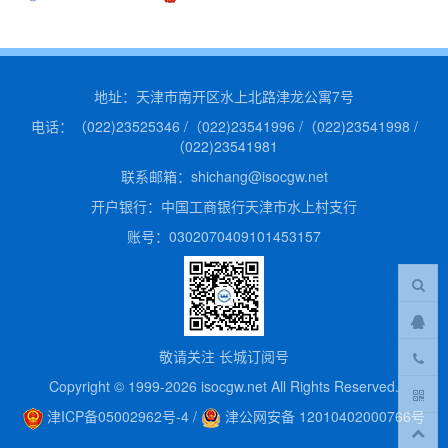
质量管理体系业务范围4
工程建设设施质量管理体系业务范围1
地址：天津市南开区水上北路津龙公寓7号
电话：（022)23525346 /（022)23541996 /（022)23541998 /
（022)23541981
联系邮箱：shichang@isocgw.net
工程建设设施质量管理体系业务范围2
危害分析与关键控制点体系认可范围 中文
开户银行：中国工商银行天津市水上村支行
账号：0302070409101453157
敬请关注 长城订阅号
危害分析与关键控制点体系认可范围 英文
长城中心认证机构批准书
Copyright © 1999-2026 isocgw.net All Rights Reserved.
津ICP备05002962号-4
/
津公网安备 12010402000766号