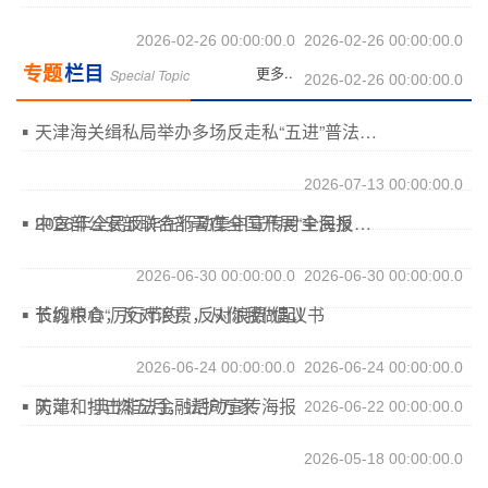
2026-02-26 00:00:00.0
2026-02-26 00:00:00.0
专题
栏目
更多..
Special Topic
2026-02-26 00:00:00.0
天津海关缉私局举办多场反走私“五进”普法宣传系列活动
2026-07-13 00:00:00.0
2026年全民反诈在行动集中宣传月主海报
中宣部公安部联合部署在全国开展“全民反诈在行动”集中宣传月活动
2026-06-30 00:00:00.0
2026-06-30 00:00:00.0
长城中心“厉行节约，反对浪费”倡议书
节约粮食，反对浪费，从你我做起！
2026-06-24 00:00:00.0
2026-06-24 00:00:00.0
防范和打击非法金融活动宣传海报
天津：“典”燃五月，法护万家
2026-06-22 00:00:00.0
2026-05-18 00:00:00.0