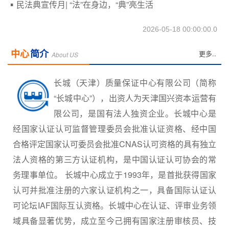
民法典宣传月| “法”在身边，“典”亮生活
2026-05-18 00:00:00.0
中心
简介
更多..
About US
长城（天津）质量保证中心有限公司（简称
“长城中心”），出资人为天津国兴资本运营有
限公司，是国有法人独资企业。长城中心是
经国家认证认可监督管理委员会批准认证资格、经中国
合格评定国家认可委员会批准CNAS认可资格的具有独立
法人资格的第三方认证机构，是中国认证认可协会的常
务理事单位。 长城中心成立于1993年，是首批获得国家
认可并批准注册的六家认证机构之一，具备国际认证认
可论坛IAF国际互认资格。长城中心在认证、评审业务领
域具备显著优势，成立至今己拥有国家注册审核员、技