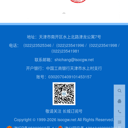
专题栏目
联系我们
地址：天津市南开区水上北路津龙公寓7号
电话：（022)23525346 /（022)23541996 /（022)23541998 /
（022)23541981
联系邮箱：shichang@isocgw.net
开户银行：中国工商银行天津市水上村支行
账号：0302070409101453157
敬请关注 长城订阅号
Copyright © 1999-2026 isocgw.net All Rights Reserved.
津ICP备05002962号-4
/
津公网安备 12010402000766号