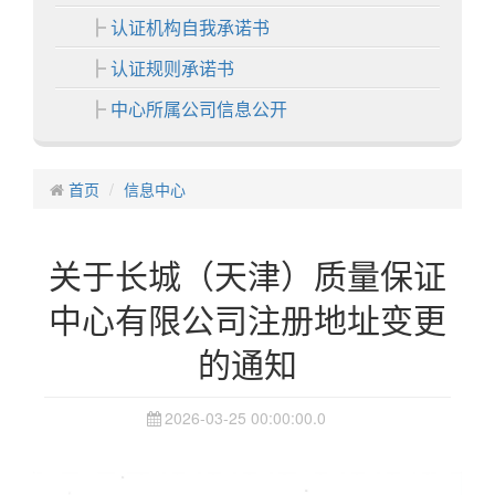
认证机构自我承诺书
认证规则承诺书
中心所属公司信息公开
各分中心
首页
中心业务
信息中心
认证业务
关于长城（天津）质量保证
非认证业务
中心有限公司注册地址变更
证书展示
的通知
中心活动
信息中心
2026-03-25 00:00:00.0
通知公告
认证动态