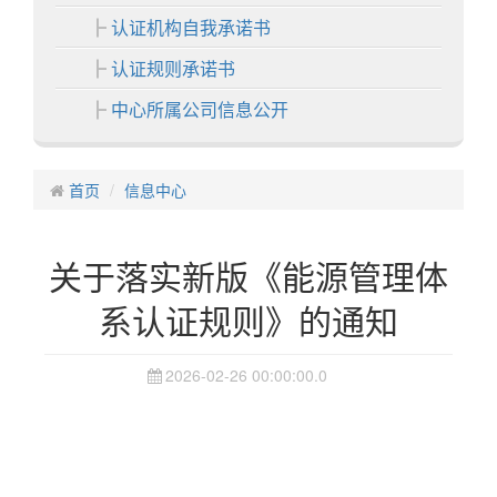
认证机构自我承诺书
认证规则承诺书
中心所属公司信息公开
各分中心
首页
中心业务
信息中心
认证业务
关于落实新版《能源管理体
非认证业务
系认证规则》的通知
证书展示
中心活动
2026-02-26 00:00:00.0
信息中心
通知公告
认证动态