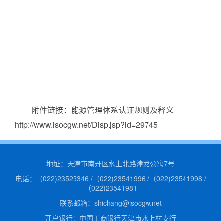
附件链接：能源管理体系认证规则及释义
http://www.isocgw.net/Disp.jsp?id=29745
地址：天津市南开区水上北路津龙公寓7号
电话：（022)23525346 /（022)23541996 /（022)23541998 /
（022)23541981
联系邮箱：shichang@isocgw.net
开户银行：中国工商银行天津市水上村支行