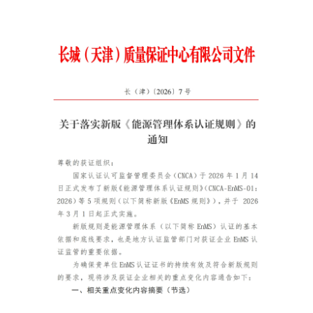
招聘启事
知识园地
认证业务法律法规
非认证业务法律法规
资料下载
党建工作
信息公开
企业基本信息
组织人事信息
财务信息
其他信息
实施规则