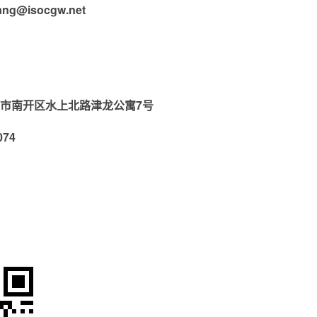
ang
@isocgw.net
市南开区水上北路津龙公寓7号
74