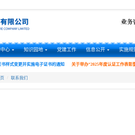
息中心
知识园地
党建工作
信息公开
实施规
书样式变更并实施电子证书的通知
关于举办“2025年度认证工作表彰暨
页
联系我们