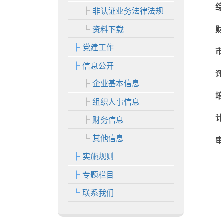
综
非认证业务法律法规
资料下载
财
党建工作
市
信息公开
评
企业基本信息
培
组织人事信息
计
财务信息
其他信息
审
实施规则
专题栏目
联系我们