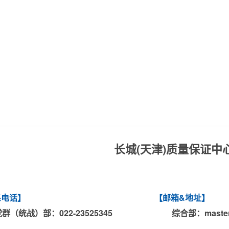
长城(天津)质量保证中
系电话
】
【
邮箱&地址
】
党群（统战）部：022-
23525345
综合部
：
maste